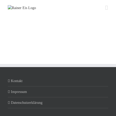
Zum
Inhalt
springen
Kontakt
Impressum
Datenschutzerklärung