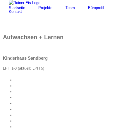
Zum
nach:
Startseite
Projekte
Team
Büroprofil
Inhalt
Kontakt
springen
Aufwachsen + Lernen
Kinderhaus Sandberg
LPH 1-8 (aktuell: LPH 5)