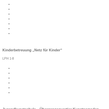
Kinderbetreuung „Netz für Kinder“
LPH 1-8