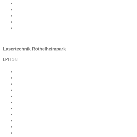
Lasertechnik Röthelheimpark
LPH 1-8