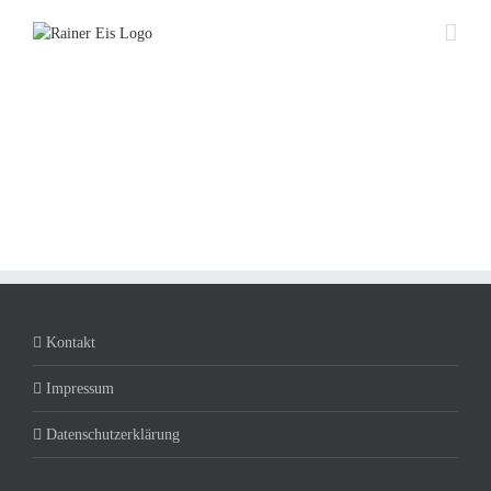
Zum
Inhalt
springen
Kontakt
Impressum
Datenschutzerklärung