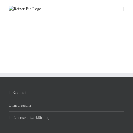
Zum
Inhalt
springen
Kontakt
Impressum
Datenschutzerklärung