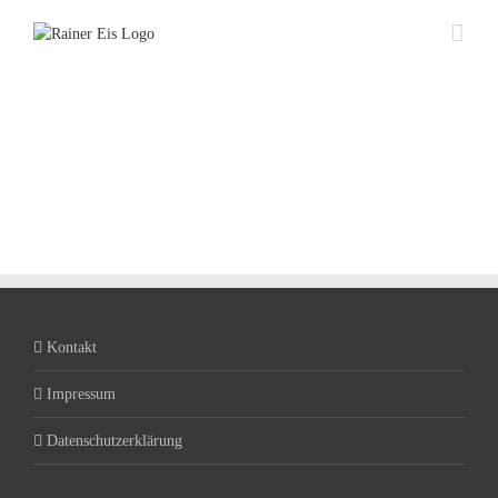
Zum
Inhalt
springen
Kontakt
Impressum
Datenschutzerklärung