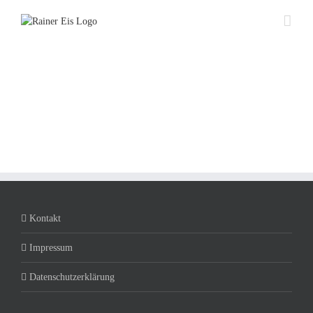
Zum
Inhalt
springen
Kontakt
Impressum
Datenschutzerklärung