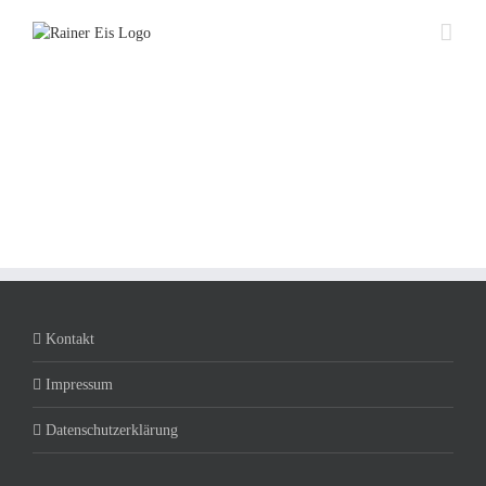
Zum
Inhalt
springen
Kontakt
Impressum
Datenschutzerklärung